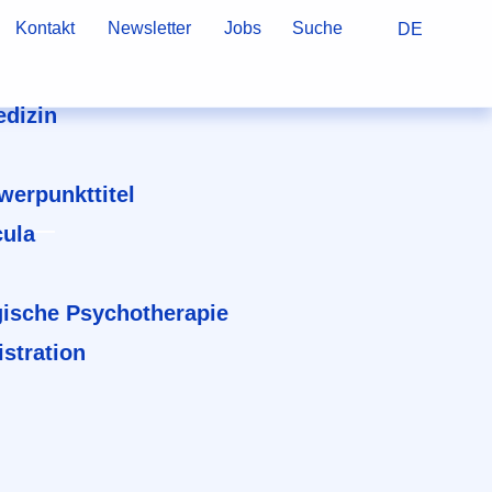
Kontakt
Newsletter
Jobs
Suche
DE
dizin
hwerpunkttitel
cula
ische Psychotherapie
stration