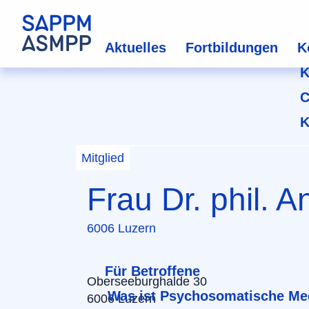
Aktuelles
Fortbildungen
K
K
C
K
Mitglied
Frau Dr. phil. 
6006 Luzern
Für Betroffene
Oberseeburghalde 30
Was ist Psychosomatische Me
6006 Luzern