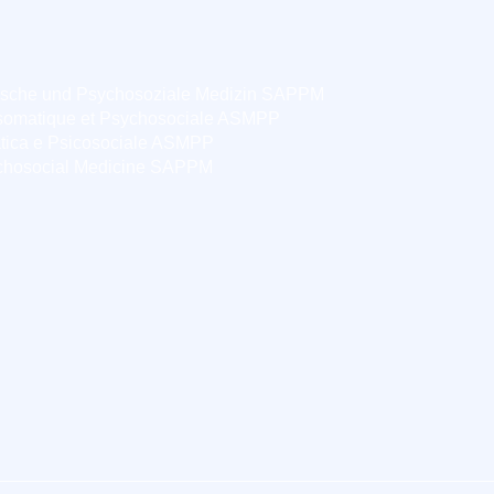
ische und Psychosoziale Medizin SAPPM
somatique et Psychosociale ASMPP
tica e Psicosociale ASMPP
chosocial Medicine SAPPM