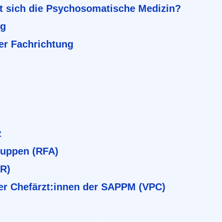
t sich die Psychosomatische Medizin?
ng
er Fachrichtung
z
ruppen (RFA)
BR)
er Chefärzt:innen der SAPPM (VPC)