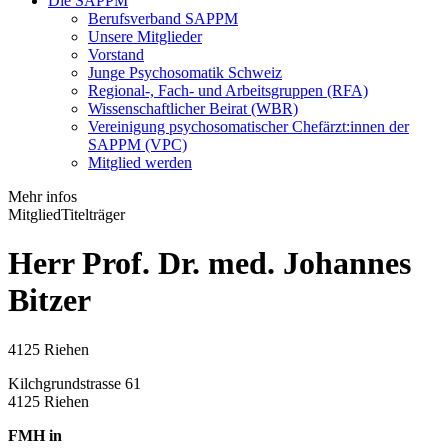
Die SAPPM
Berufsverband SAPPM
Unsere Mitglieder
Vorstand
Junge Psychosomatik Schweiz
Regional-, Fach- und Arbeitsgruppen (RFA)
Wissenschaftlicher Beirat (WBR)
Vereinigung psychosomatischer Chefärzt:innen der
SAPPM (VPC)
Mitglied werden
Mehr infos
Mitglied
Titelträger
Herr Prof. Dr. med. Johannes
Bitzer
4125 Riehen
Kilchgrundstrasse 61
4125 Riehen
FMH in