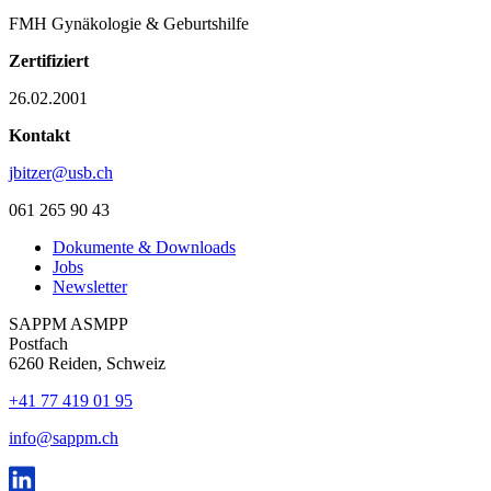
FMH Gynäkologie & Geburtshilfe
Zertifiziert
26.02.2001
Kontakt
jbitzer@usb.ch
061 265 90 43
Dokumente & Downloads
Jobs
Newsletter
SAPPM ASMPP
Postfach
6260 Reiden, Schweiz
+41 77 419 01 95
info@sappm.ch