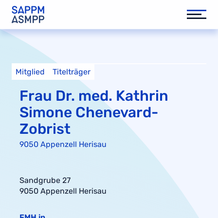
Mitglied
Titelträger
Frau Dr. med. Kathrin
Simone Chenevard-
Zobrist
9050 Appenzell Herisau
Sandgrube 27
9050 Appenzell Herisau
FMH in