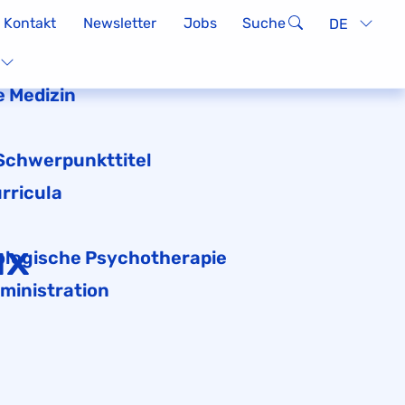
Kontakt
Newsletter
Jobs
Suche
DE
 Medizin
 Schwerpunkttitel
rricula
ux
logische Psychotherapie
ministration