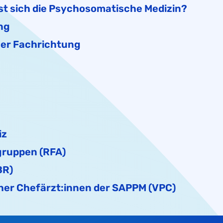
st sich die Psychosomatische Medizin?
ng
her Fachrichtung
iz
gruppen (RFA)
BR)
er Chefärzt:innen der SAPPM (VPC)