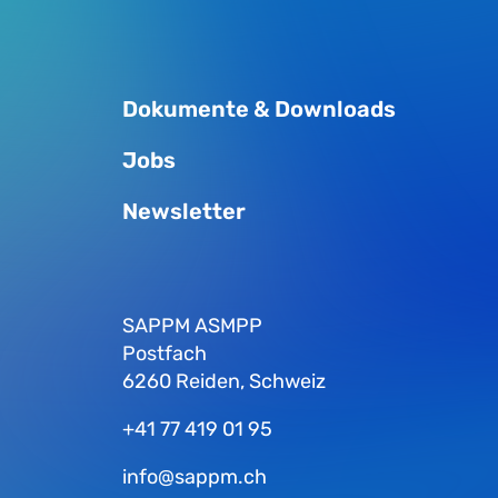
Dokumente & Downloads
Jobs
Newsletter
SAPPM ASMPP
Postfach
6260 Reiden, Schweiz
+41 77 419 01 95
info@sappm.ch