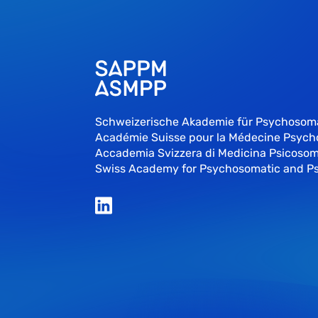
Schweizerische Akademie für Psychosom
Académie Suisse pour la Médecine Psyc
Accademia Svizzera di Medicina Psicosom
Swiss Academy for Psychosomatic and P