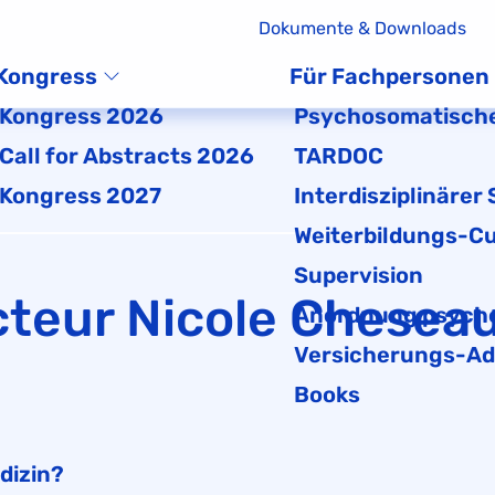
Dokumente & Downloads
Kongress
Für Fachpersonen
Kongress 2026
Psychosomatische
Call for Abstracts 2026
TARDOC
Kongress 2027
Interdisziplinärer
Weiterbildungs-Cu
Supervision
teur Nicole Chesea
Anordnung psycho
Versicherungs-Ad
Books
dizin?