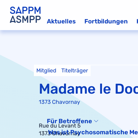
Aktuelles
Fortbildungen
Mitglied
Titelträger
Madame le Doc
1373 Chavornay
Für Betroffene
Rue du Levant 5
Was ist Psychosomatische Me
1373 Chavornay