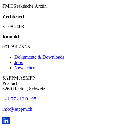
FMH Praktische Ärztin
Zertifiziert
31.08.2003
Kontakt
091 791 45 25
Dokumente & Downloads
Jobs
Newsletter
SAPPM ASMPP
Postfach
6260 Reiden, Schweiz
+41 77 419 01 95
info@sappm.ch