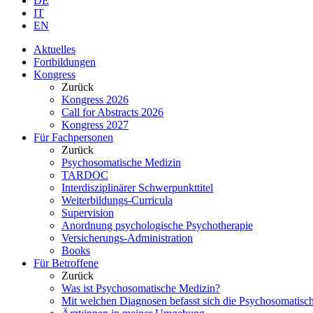
DE
IT
EN
Aktuelles
Fortbildungen
Kongress
Zurück
Kongress 2026
Call for Abstracts 2026
Kongress 2027
Für Fachpersonen
Zurück
Psychosomatische Medizin
TARDOC
Interdisziplinärer Schwerpunkttitel
Weiterbildungs-Curricula
Supervision
Anordnung psychologische Psychotherapie
Versicherungs-Administration
Books
Für Betroffene
Zurück
Was ist Psychosomatische Medizin?
Mit welchen Diagnosen befasst sich die Psychosomatisc