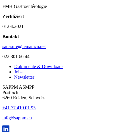
FMH Gastroentérologie
Zertifiziert
01.04.2021
Kontakt
saussure@lemanica.net
022 301 66 44
Dokumente & Downloads
Jobs
Newsletter
SAPPM ASMPP
Postfach
6260 Reiden, Schweiz
+41 77 419 01 95
info@sappm.ch