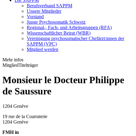
Die SAPPM
Berufsverband SAPPM
Unsere Mitglieder
Vorstand
Junge Psychosomatik Schweiz
Regional-, Fach- und Arbeitsgruppen (RFA)
Wissenschaftlicher Beirat (WBR)
Vereinigung psychosomatischer Chefärzt:innen der
SAPPM (VPC)
Mitglied werden
Mehr infos
Mitglied
Titelträger
Monsieur le Docteur Philippe
de Saussure
1204 Genève
19 rue de la Coarraterie
1204 Genève
FMH in