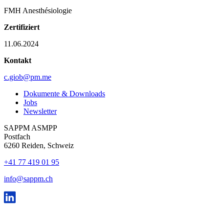
FMH Anesthésiologie
Zertifiziert
11.06.2024
Kontakt
c.giob@pm.me
Dokumente & Downloads
Jobs
Newsletter
SAPPM ASMPP
Postfach
6260 Reiden, Schweiz
+41 77 419 01 95
info@sappm.ch