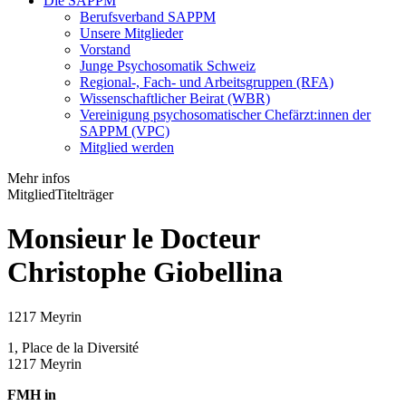
Die SAPPM
Berufsverband SAPPM
Unsere Mitglieder
Vorstand
Junge Psychosomatik Schweiz
Regional-, Fach- und Arbeitsgruppen (RFA)
Wissenschaftlicher Beirat (WBR)
Vereinigung psychosomatischer Chefärzt:innen der
SAPPM (VPC)
Mitglied werden
Mehr infos
Mitglied
Titelträger
Monsieur le Docteur
Christophe Giobellina
1217 Meyrin
1, Place de la Diversité
1217 Meyrin
FMH in