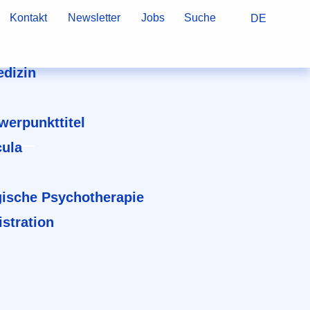
Kontakt
Newsletter
Jobs
Suche
DE
dizin
hwerpunkttitel
cula
ische Psychotherapie
stration