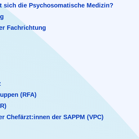
t sich die Psychosomatische Medizin?
ng
er Fachrichtung
z
ruppen (RFA)
BR)
er Chefärzt:innen der SAPPM (VPC)