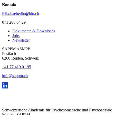
Kontakt
felix.haeberlin@hin.ch
071 288 64 29
Dokumente & Downloads
Jobs
Newsletter
SAPPM ASMPP
Postfach
6260 Reiden, Schweiz
+41 77 419 01 95
info@sappm.ch
Schweizerische Akademie für Psychosomatische und Psychosoziale
Medizin SAPPM