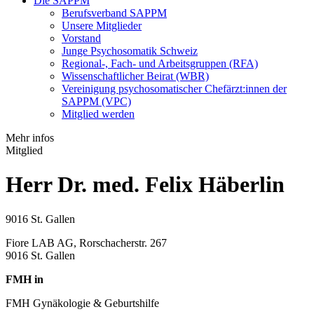
Die SAPPM
Berufsverband SAPPM
Unsere Mitglieder
Vorstand
Junge Psychosomatik Schweiz
Regional-, Fach- und Arbeitsgruppen (RFA)
Wissenschaftlicher Beirat (WBR)
Vereinigung psychosomatischer Chefärzt:innen der
SAPPM (VPC)
Mitglied werden
Mehr infos
Mitglied
Herr Dr. med. Felix Häberlin
9016 St. Gallen
Fiore LAB AG, Rorschacherstr. 267
9016 St. Gallen
FMH in
FMH Gynäkologie & Geburtshilfe