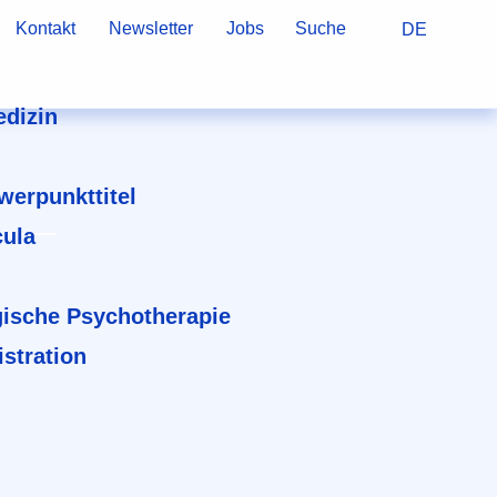
Kontakt
Newsletter
Jobs
Suche
DE
dizin
hwerpunkttitel
cula
ische Psychotherapie
stration