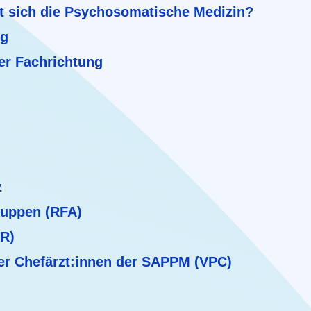
t sich die Psychosomatische Medizin?
ng
er Fachrichtung
z
ruppen (RFA)
BR)
er Chefärzt:innen der SAPPM (VPC)