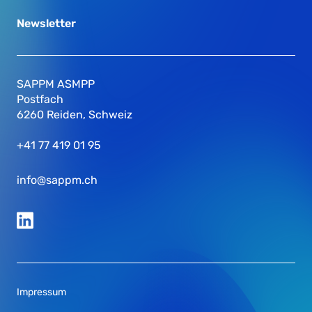
Newsletter
SAPPM ASMPP
Postfach
6260 Reiden, Schweiz
+41 77 419 01 95
info@sappm.ch
Impressum