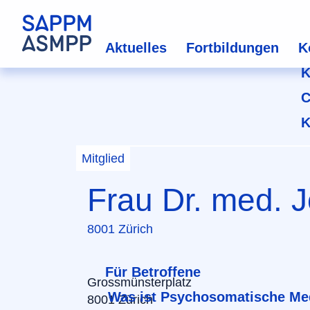
Aktuelles
Fortbildungen
K
K
C
K
Mitglied
Frau Dr. med. 
8001 Zürich
Für Betroffene
Grossmünsterplatz
Was ist Psychosomatische Me
8001 Zürich