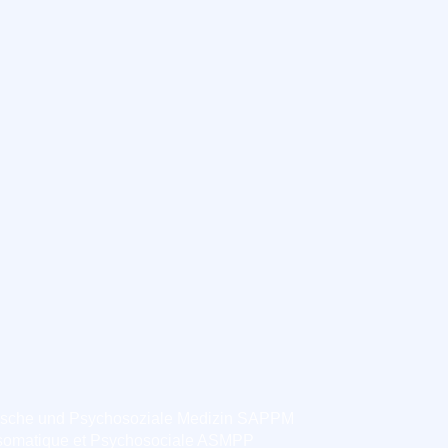
ische und Psychosoziale Medizin SAPPM
somatique et Psychosociale ASMPP