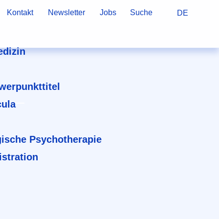
Kontakt
Newsletter
Jobs
Suche
DE
dizin
hwerpunkttitel
cula
ische Psychotherapie
stration