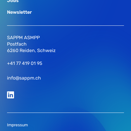
Jobs
Newsletter
SAPPM ASMPP
Postfach
6260 Reiden, Schweiz
+41 77 419 01 95
info@sappm.ch
Impressum