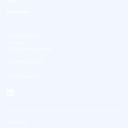
Jobs
Newsletter
SAPPM ASMPP
Postfach
6260 Reiden, Schweiz
+41 77 419 01 95
info@sappm.ch
Impressum