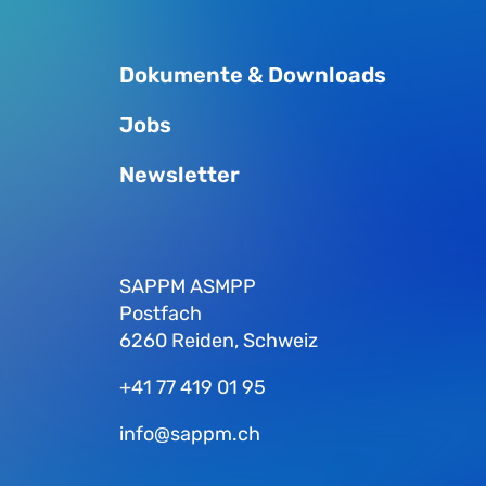
Dokumente & Downloads
Jobs
Newsletter
SAPPM ASMPP
Postfach
6260 Reiden, Schweiz
+41 77 419 01 95
info@sappm.ch