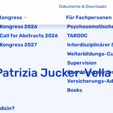
Dokumente & Downloads
Kongress
Für Fachpersonen
Kongress 2026
Psychosomatische
Call for Abstracts 2026
TARDOC
Kongress 2027
Interdisziplinärer
Weiterbildungs-Cu
Supervision
Patrizia Jucker-Vella
Anordnung psycho
Versicherungs-Ad
Books
dizin?