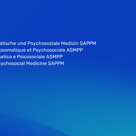
atische und Psychosoziale Medizin SAPPM
hosomatique et Psychosociale ASMPP
atica e Psicosociale ASMPP
sychosocial Medicine SAPPM