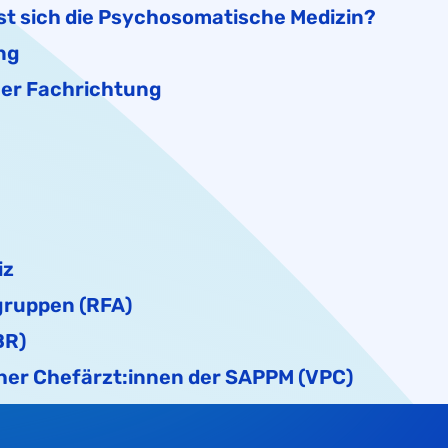
st sich die Psychosomatische Medizin?
ng
her Fachrichtung
iz
gruppen (RFA)
BR)
er Chefärzt:innen der SAPPM (VPC)