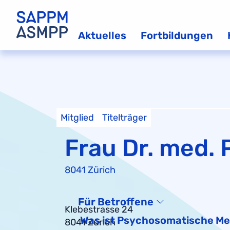
Aktuelles
Fortbildungen
Mitglied
Titelträger
Frau Dr. med. 
8041 Zürich
Für Betroffene
Klebestrasse 24
Was ist Psychosomatische Me
8041 Zürich