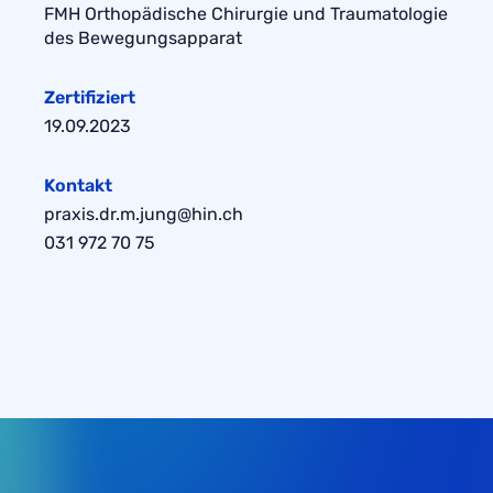
FMH Orthopädische Chirurgie und Traumatologie
des Bewegungsapparat
Zertifiziert
19.09.2023
Kontakt
praxis.dr.m.jung@hin.ch
031 972 70 75