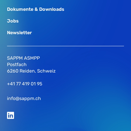
Dokumente & Downloads
Jobs
Newsletter
SAPPM ASMPP
Postfach
6260 Reiden, Schweiz
+41 77 419 01 95
info@sappm.ch