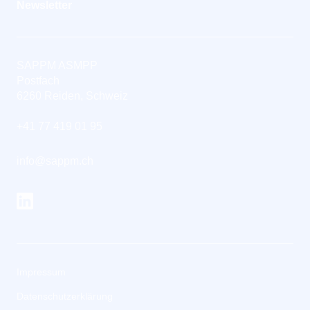
Newsletter
SAPPM ASMPP
Postfach
6260 Reiden, Schweiz
+41 77 419 01 95
info@sappm.ch
Impressum
Datenschutzerklärung