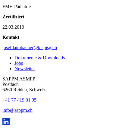
FMH Pädiatrie
Zertifiziert
22.03.2010
Kontakt
josef.laimbacher@kispisg.ch
Dokumente & Downloads
Jobs
Newsletter
SAPPM ASMPP
Postfach
6260 Reiden, Schweiz
+41 77 419 01 95
info@sappm.ch