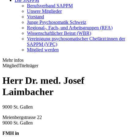
Die SAPPM
Berufsverband SAPPM
Unsere Mitglieder
Vorstand
Junge Psychosomatik Schweiz
Regional-, Fach- und Arbeitsgruppen (RFA)
Wissenschaftlicher Beirat (WBR)
Vereinigung psychosomatischer Chefärzt:innen der
SAPPM (VPC)
Mitglied werden
Mehr infos
Mitglied
Titelträger
Herr Dr. med. Josef
Laimbacher
9000 St. Gallen
Meienbergstrasse 22
9000 St. Gallen
FMH in