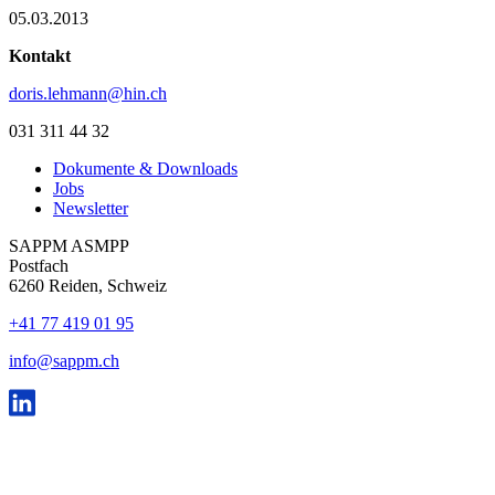
05.03.2013
Kontakt
doris.lehmann@hin.ch
031 311 44 32
Dokumente & Downloads
Jobs
Newsletter
SAPPM ASMPP
Postfach
6260 Reiden, Schweiz
+41 77 419 01 95
info@sappm.ch