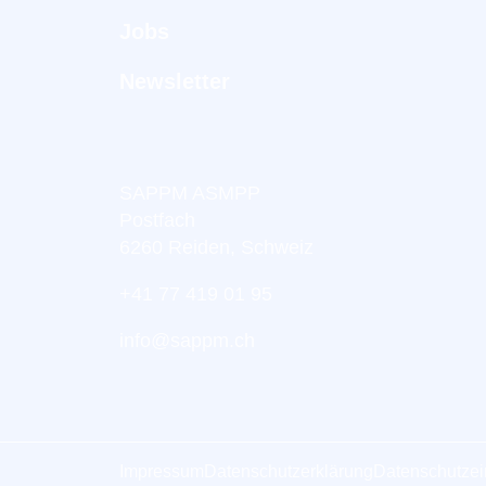
Jobs
Newsletter
SAPPM ASMPP
Postfach
6260 Reiden, Schweiz
+41 77 419 01 95
info@sappm.ch
Impressum
Datenschutzerklärung
Datenschutzei