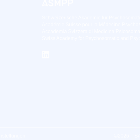
Schweizerische Akademie für Psychosomat
Académie Suisse pour la Médecine Psycho
Accademia Svizzera di Medicina Psicosoma
Swiss Academy for Psychosomatic and Psy
nstellungen
©2026 – 