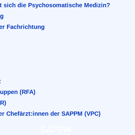
t sich die Psychosomatische Medizin?
ng
er Fachrichtung
z
ruppen (RFA)
BR)
er Chefärzt:innen der SAPPM (VPC)