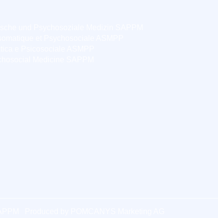
ische und Psychosoziale Medizin SAPPM
somatique et Psychosociale ASMPP
tica e Psicosociale ASMPP
chosocial Medicine SAPPM
SAPPM
Produced by
POMCANYS Marketing AG