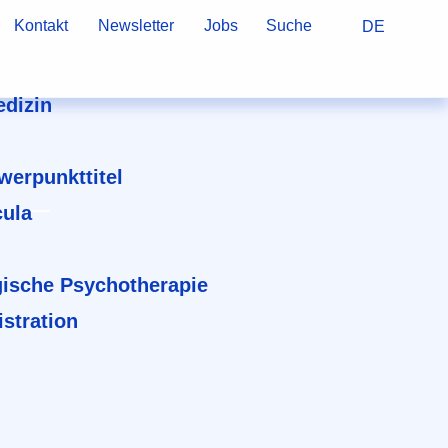
Kontakt
Newsletter
Jobs
Suche
DE
dizin
hwerpunkttitel
cula
ische Psychotherapie
stration