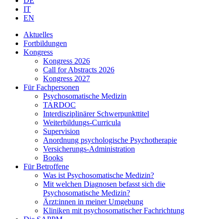
DE
IT
EN
Aktuelles
Fortbildungen
Kongress
Kongress 2026
Call for Abstracts 2026
Kongress 2027
Für Fachpersonen
Psychosomatische Medizin
TARDOC
Interdisziplinärer Schwerpunkttitel
Weiterbildungs-Curricula
Supervision
Anordnung psychologische Psychotherapie
Versicherungs-Administration
Books
Für Betroffene
Was ist Psychosomatische Medizin?
Mit welchen Diagnosen befasst sich die
Psychosomatische Medizin?
Ärzt:innen in meiner Umgebung
Kliniken mit psychosomatischer Fachrichtung