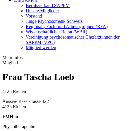
Die SAPPM
Berufsverband SAPPM
Unsere Mitglieder
Vorstand
Junge Psychosomatik Schweiz
Regional-, Fach- und Arbeitsgruppen (RFA)
Wissenschaftlicher Beirat (WBR)
Vereinigung psychosomatischer Chefärzt:innen der
SAPPM (VPC)
Mitglied werden
Mehr infos
Mitglied
Frau Tascha Loeb
4125 Riehen
Äussere Baselstrasse 322
4125 Riehen
FMH in
Physiotherapeutin