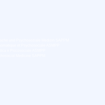
ische und Psychosoziale Medizin SAPPM
somatique et Psychosociale ASMPP
tica e Psicosociale ASMPP
chosocial Medicine SAPPM