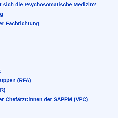
t sich die Psychosomatische Medizin?
ng
er Fachrichtung
z
ruppen (RFA)
BR)
er Chefärzt:innen der SAPPM (VPC)