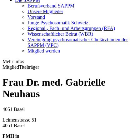
Die SAPPM
Berufsverband SAPPM
Unsere Mitglieder
Vorstand
Junge Psychosomatik Schweiz
Regional-, Fach- und Arbeitsgruppen (RFA)
Wissenschaftlicher Beirat (WBR)
Vereinigung psychosomatischer Chefärzt:innen der
SAPPM (VPC)
Mitglied werden
Mehr infos
Mitglied
Titelträger
Frau Dr. med. Gabrielle
Neuhaus
4051 Basel
Leimenstrasse 51
4051 Basel
FMH in