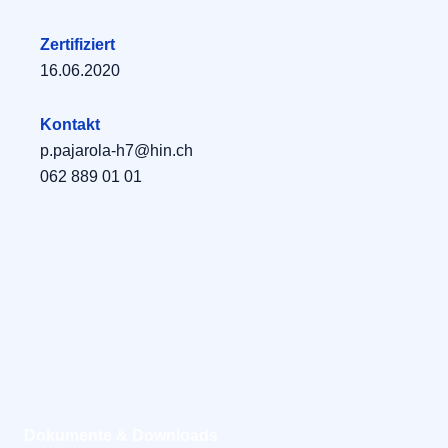
Zertifiziert
16.06.2020
Kontakt
p.pajarola-h7@hin.ch
062 889 01 01
Dokumente & Downloads