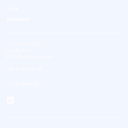
Jobs
Newsletter
SAPPM ASMPP
Postfach
6260 Reiden, Schweiz
+41 77 419 01 95
info@sappm.ch