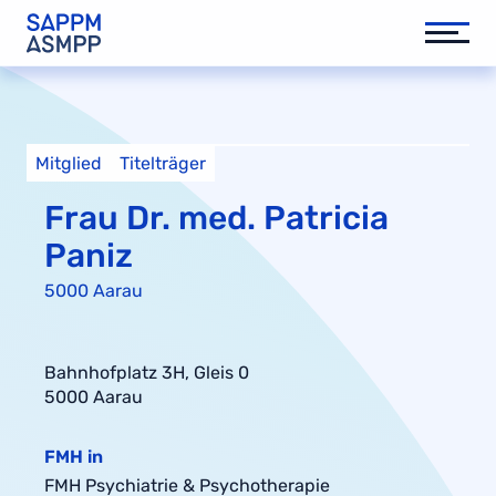
Mitglied
Titelträger
Frau Dr. med. Patricia
Paniz
5000 Aarau
Bahnhofplatz 3H, Gleis 0
5000 Aarau
FMH in
FMH Psychiatrie & Psychotherapie