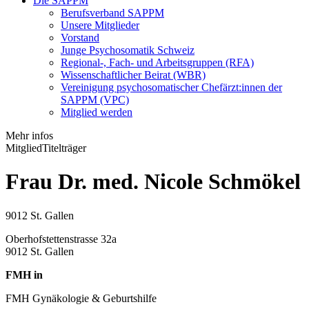
Die SAPPM
Berufsverband SAPPM
Unsere Mitglieder
Vorstand
Junge Psychosomatik Schweiz
Regional-, Fach- und Arbeitsgruppen (RFA)
Wissenschaftlicher Beirat (WBR)
Vereinigung psychosomatischer Chefärzt:innen der
SAPPM (VPC)
Mitglied werden
Mehr infos
Mitglied
Titelträger
Frau Dr. med. Nicole Schmökel
9012 St. Gallen
Oberhofstettenstrasse 32a
9012 St. Gallen
FMH in
FMH Gynäkologie & Geburtshilfe