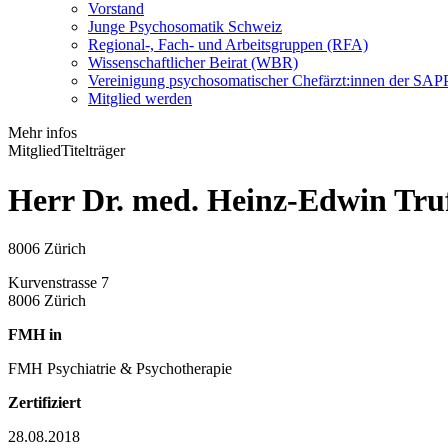
Vorstand
Junge Psychosomatik Schweiz
Regional-, Fach- und Arbeitsgruppen (RFA)
Wissenschaftlicher Beirat (WBR)
Vereinigung psychosomatischer Chefärzt:innen der S
Mitglied werden
Mehr infos
Mitglied
Titelträger
Herr Dr. med. Heinz-Edwin Tru
8006 Zürich
Kurvenstrasse 7
8006 Zürich
FMH in
FMH Psychiatrie & Psychotherapie
Zertifiziert
28.08.2018