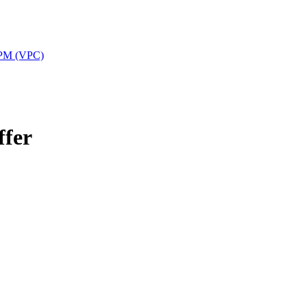
APPM (VPC)
ffer