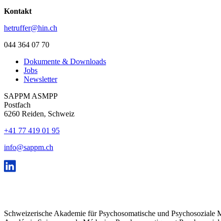
Kontakt
hetruffer@hin.ch
044 364 07 70
Dokumente & Downloads
Jobs
Newsletter
SAPPM ASMPP
Postfach
6260 Reiden, Schweiz
+41 77 419 01 95
info@sappm.ch
Schweizerische Akademie für Psychosomatische und Psychosozial