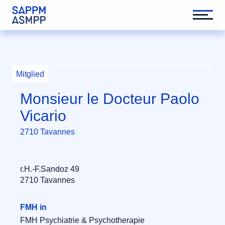
Mitglied
Monsieur le Docteur Paolo
Vicario
2710 Tavannes
r.H.-F.Sandoz 49
2710 Tavannes
FMH in
FMH Psychiatrie & Psychotherapie