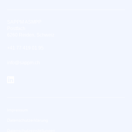
SAPPM ASMPP
Postfach
6260 Reiden, Schweiz
+41 77 419 01 95
info@sappm.ch
Impressum
Datenschutzerklärung
Datenschutzeinstellungen