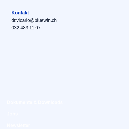
Kontakt
dr.vicario@bluewin.ch
032 483 11 07
Dokumente & Downloads
Jobs
Newsletter