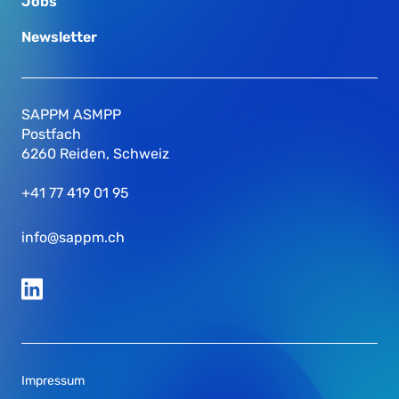
Jobs
Newsletter
SAPPM ASMPP
Postfach
6260 Reiden, Schweiz
+41 77 419 01 95
info@sappm.ch
Impressum