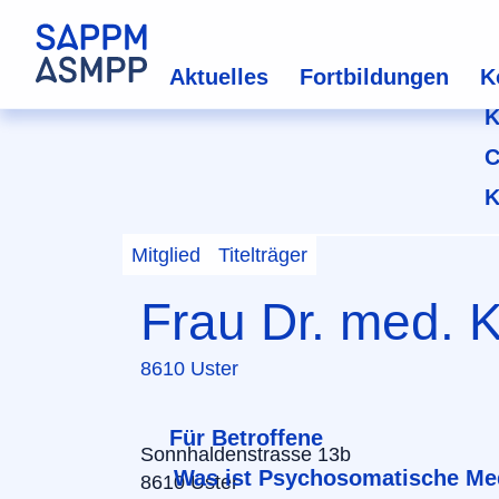
Aktuelles
Fortbildungen
K
K
C
K
Mitglied
Titelträger
Frau Dr. med. 
8610 Uster
Für Betroffene
Sonnhaldenstrasse 13b
Was ist Psychosomatische Me
8610 Uster