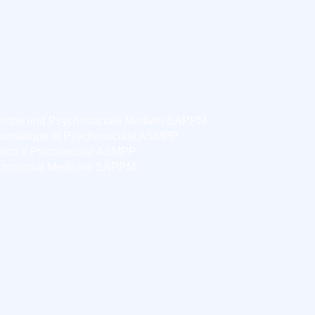
ische und Psychosoziale Medizin SAPPM
somatique et Psychosociale ASMPP
tica e Psicosociale ASMPP
chosocial Medicine SAPPM