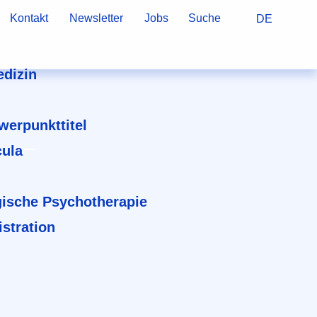
Kontakt
Newsletter
Jobs
Suche
DE
dizin
hwerpunkttitel
cula
ische Psychotherapie
stration