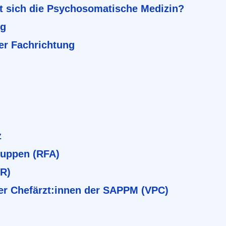
t sich die Psychosomatische Medizin?
ng
er Fachrichtung
z
ruppen (RFA)
BR)
er Chefärzt:innen der SAPPM (VPC)