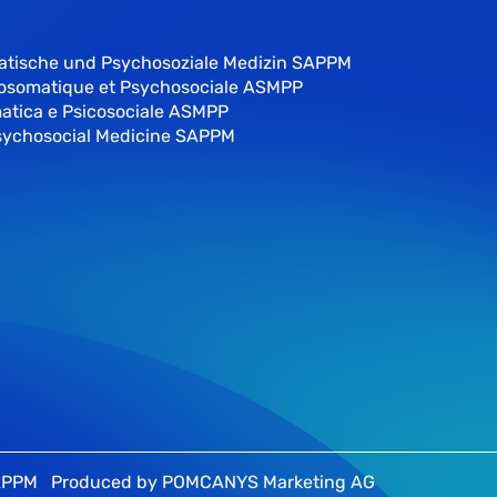
atische und Psychosoziale Medizin SAPPM
hosomatique et Psychosociale ASMPP
atica e Psicosociale ASMPP
sychosocial Medicine SAPPM
SAPPM
Produced by
POMCANYS Marketing AG