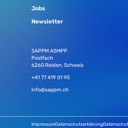
Jobs
Newsletter
SAPPM ASMPP
Postfach
6260 Reiden, Schweiz
+41 77 419 01 95
info@sappm.ch
Impressum
Datenschutzerklärung
Datenschut