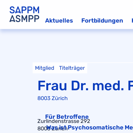
Aktuelles
Fortbildungen
Mitglied
Titelträger
Frau Dr. med. 
8003 Zürich
Für Betroffene
Zurlindenstrasse 292
Was ist Psychosomatische Me
8003 Zürich