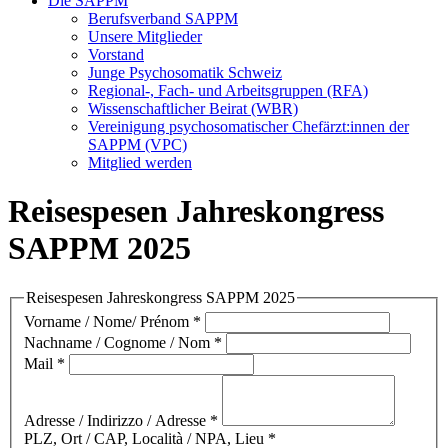
Die SAPPM
Berufsverband SAPPM
Unsere Mitglieder
Vorstand
Junge Psychosomatik Schweiz
Regional-, Fach- und Arbeitsgruppen (RFA)
Wissenschaftlicher Beirat (WBR)
Vereinigung psychosomatischer Chefärzt:innen der
SAPPM (VPC)
Mitglied werden
Reisespesen Jahreskongress
SAPPM 2025
Reisespesen Jahreskongress SAPPM 2025
Vorname / Nome/ Prénom
*
Nachname / Cognome / Nom
*
Mail
*
Adresse / Indirizzo / Adresse
*
PLZ, Ort / CAP, Località / NPA, Lieu
*