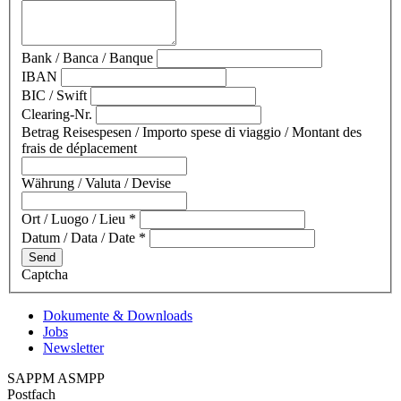
Bank / Banca / Banque
IBAN
BIC / Swift
Clearing-Nr.
Betrag Reisespesen / Importo spese di viaggio / Montant des
frais de déplacement
Währung / Valuta / Devise
Ort / Luogo / Lieu
*
Datum / Data / Date
*
Send
Captcha
Dokumente & Downloads
Jobs
Newsletter
SAPPM ASMPP
Postfach