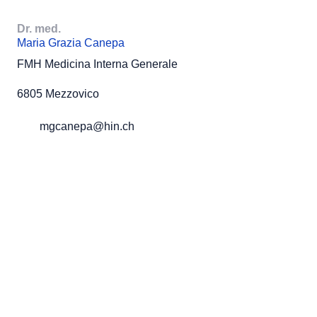
Dr. med.
Maria Grazia Canepa
FMH Medicina Interna Generale
6805 Mezzovico
mgcanepa@hin.ch
Dokumente & Downloads
Jobs