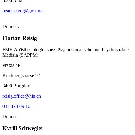
5000 Aarau
beat.steiger@gmx.net
Dr. med.
Florian Reisig
FMH Anästhesiologie, spez. Psychosomatische und Psychosoziale
Medizin (SAPPM)
Praxis 4P
Kirchbergstrasse 97
3400 Burgdorf
reisig.office@hin.ch
034 423 09 16
Dr. med.
Kyrill Schwegler