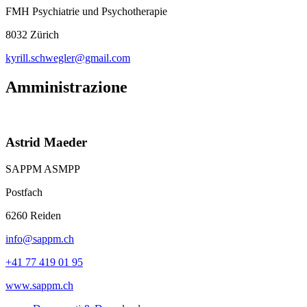
FMH Psychiatrie und Psychotherapie
8032 Zürich
kyrill.schwegler@gmail.com
Amministrazione
Astrid Maeder
SAPPM ASMPP
Postfach
6260 Reiden
info@sappm.ch
+41 77 419 01 95
www.sappm.ch