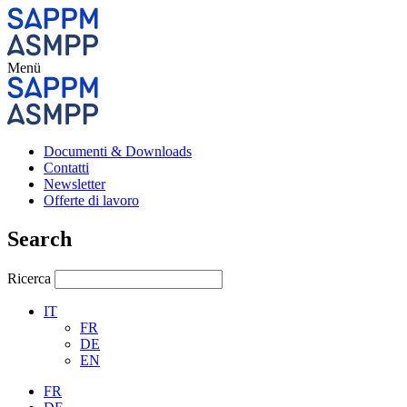
Menü
Documenti & Downloads
Contatti
Newsletter
Offerte di lavoro
Search
Ricerca
IT
FR
DE
EN
FR