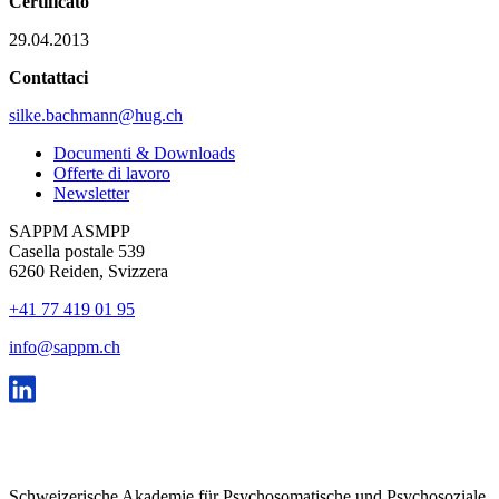
Certificato
29.04.2013
Contattaci
silke.bachmann@hug.ch
Documenti & Downloads
Offerte di lavoro
Newsletter
SAPPM ASMPP
Casella postale 539
6260 Reiden, Svizzera
+41 77 419 01 95
info@sappm.ch
Schweizerische Akademie für Psychosomatische und Psychosoziale