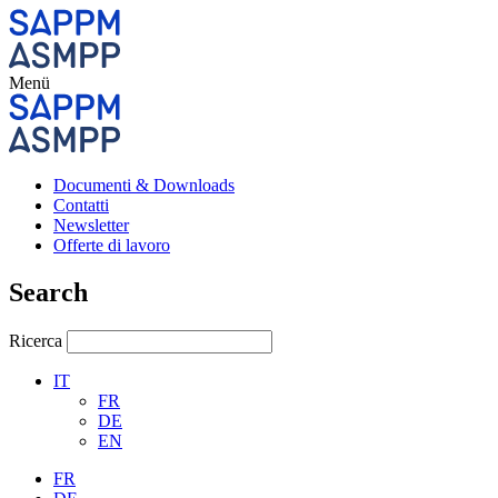
Menü
Documenti & Downloads
Contatti
Newsletter
Offerte di lavoro
Search
Ricerca
IT
FR
DE
EN
FR