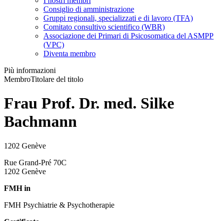
I nostri membri
Consiglio di amministrazione
Gruppi regionali, specializzati e di lavoro (TFA)
Comitato consultivo scientifico (WBR)
Associazione dei Primari di Psicosomatica del ASMPP
(VPC)
Diventa membro
Più informazioni
Membro
Titolare del titolo
Frau Prof. Dr. med. Silke
Bachmann
1202 Genève
Rue Grand-Pré 70C
1202 Genève
FMH in
FMH Psychiatrie & Psychotherapie