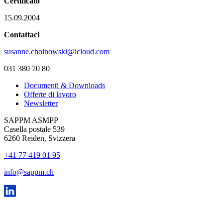
Certificato
15.09.2004
Contattaci
susanne.choinowski@icloud.com
031 380 70 80
Documenti & Downloads
Offerte di lavoro
Newsletter
SAPPM ASMPP
Casella postale 539
6260 Reiden, Svizzera
+41 77 419 01 95
info@sappm.ch