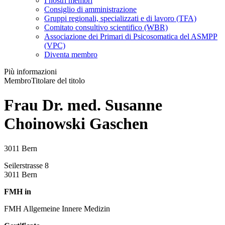
I nostri membri
Consiglio di amministrazione
Gruppi regionali, specializzati e di lavoro (TFA)
Comitato consultivo scientifico (WBR)
Associazione dei Primari di Psicosomatica del ASMPP
(VPC)
Diventa membro
Più informazioni
Membro
Titolare del titolo
Frau Dr. med. Susanne
Choinowski Gaschen
3011 Bern
Seilerstrasse 8
3011 Bern
FMH in
FMH Allgemeine Innere Medizin