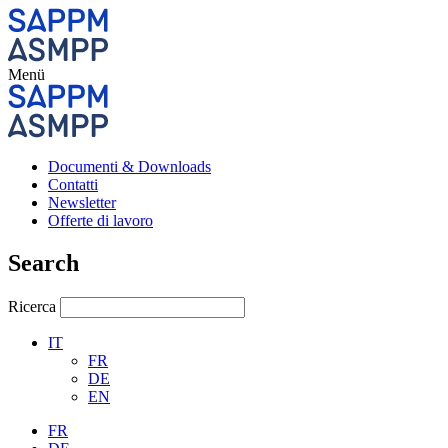
Menü
Documenti & Downloads
Contatti
Newsletter
Offerte di lavoro
Search
Ricerca
IT
FR
DE
EN
FR