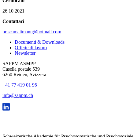
Certificato
26.10.2021
Contattaci
priscamattmann@hotmail.com
Documenti & Downloads
Offerte di lavoro
Newsletter
SAPPM ASMPP
Casella postale 539
6260 Reiden, Svizzera
+41 77 419 01 95
info@sappm.ch
Schweizerische Akademie für Psychosomatische und Psychosoziale