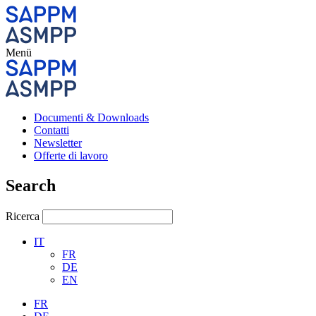
Menü
Documenti & Downloads
Contatti
Newsletter
Offerte di lavoro
Search
Ricerca
IT
FR
DE
EN
FR