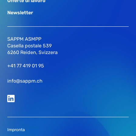
Offerte di lavoro
Newsletter
SAPPM ASMPP
Casella postale 539
6260 Reiden, Svizzera
+41 77 419 01 95
info@sappm.ch
Impronta