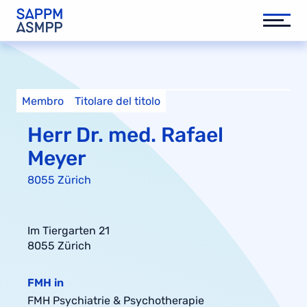
Membro
Titolare del titolo
Herr Dr. med. Rafael
Meyer
8055 Zürich
Im Tiergarten 21
8055 Zürich
FMH in
FMH Psychiatrie & Psychotherapie