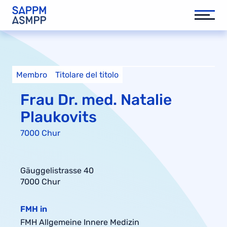
Membro
Titolare del titolo
Frau Dr. med. Natalie
Plaukovits
7000 Chur
Gäuggelistrasse 40
7000 Chur
FMH in
FMH Allgemeine Innere Medizin