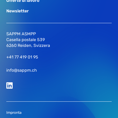
Offerte di lavoro
Newsletter
SAPPM ASMPP
Casella postale 539
6260 Reiden, Svizzera
+41 77 419 01 95
info@sappm.ch
Impronta