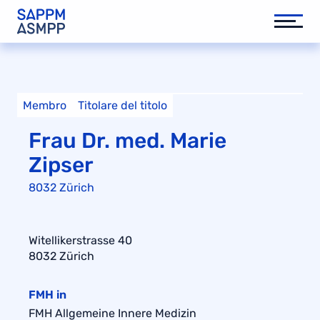
Membro
Titolare del titolo
Frau Dr. med. Marie
Zipser
8032 Zürich
Witellikerstrasse 40
8032 Zürich
FMH in
FMH Allgemeine Innere Medizin