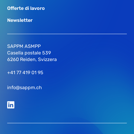
Offerte di lavoro
Newsletter
SAPPM ASMPP
Casella postale 539
6260 Reiden, Svizzera
+41 77 419 01 95
info@sappm.ch