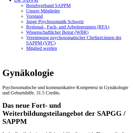
Die SAPPM
Berufsverband SAPPM
Unsere Mitglieder
Vorstand
Junge Psychosomatik Schweiz
Regional-, Fach- und Arbeitsgruppen (RFA)
Wissenschaftlicher Beirat (WBR)
Vereinigung psychosomatischer Chefärzt:innen der
SAPPM (VPC)
Mitglied werden
Gynäkologie
Psychosomatische und kommunikative Kompetenz in Gynäkologie
und Geburtshilfe. 31.5 Credits.
Das neue Fort- und
Weiterbildungsteilangebot der SAPGG /
SAPPM