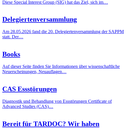
Diese Special Interest Group (SIG) hat das Ziel, sich im…
Delegiertenversammlung
Am 28.05.2026 fand die 20. Delegiertenversammlung der SAPPM
statt. Der…
Books
Auf dieser Seite finden Sie Informationen über wissenschaftliche
Neuerscheinungen, Neuauflagen…
CAS Essstörungen
Diagnostik und Behandlung von Essstörungen Certificate of
Advanced Studies (CAS)…
Bereit für TARDOC? Wir haben