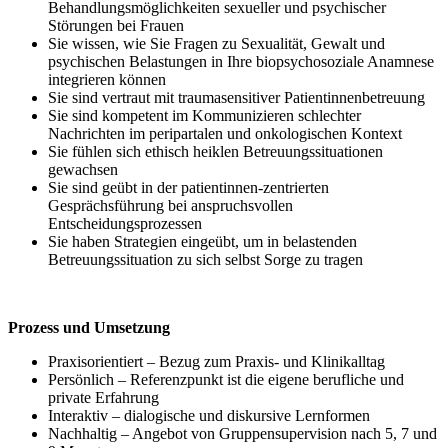
Behandlungsmöglichkeiten sexueller und psychischer
Störungen bei Frauen
Sie wissen, wie Sie Fragen zu Sexualität, Gewalt und
psychischen Belastungen in Ihre biopsychosoziale Anamnese
integrieren können
Sie sind vertraut mit traumasensitiver Patientinnenbetreuung
Sie sind kompetent im Kommunizieren schlechter
Nachrichten im peripartalen und onkologischen Kontext
Sie fühlen sich ethisch heiklen Betreuungssituationen
gewachsen
Sie sind geübt in der patientinnen-zentrierten
Gesprächsführung bei anspruchsvollen
Entscheidungsprozessen
Sie haben Strategien eingeübt, um in belastenden
Betreuungssituation zu sich selbst Sorge zu tragen
Prozess und Umsetzung
Praxisorientiert – Bezug zum Praxis- und Klinikalltag
Persönlich – Referenzpunkt ist die eigene berufliche und
private Erfahrung
Interaktiv – dialogische und diskursive Lernformen
Nachhaltig – Angebot von Gruppensupervision nach 5, 7 und