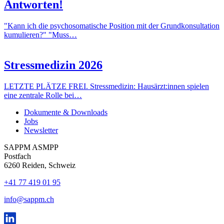
Antworten!
"Kann ich die psychosomatische Position mit der Grundkonsultation
kumulieren?" "Muss…
Stressmedizin 2026
LETZTE PLÄTZE FREI. Stressmedizin: Hausärzt:innen spielen
eine zentrale Rolle bei…
Dokumente & Downloads
Jobs
Newsletter
SAPPM ASMPP
Postfach
6260 Reiden, Schweiz
+41 77 419 01 95
info@sappm.ch