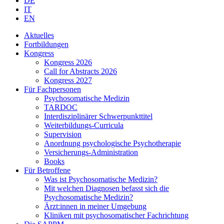
DE
IT
EN
Aktuelles
Fortbildungen
Kongress
Kongress 2026
Call for Abstracts 2026
Kongress 2027
Für Fachpersonen
Psychosomatische Medizin
TARDOC
Interdisziplinärer Schwerpunkttitel
Weiterbildungs-Curricula
Supervision
Anordnung psychologische Psychotherapie
Versicherungs-Administration
Books
Für Betroffene
Was ist Psychosomatische Medizin?
Mit welchen Diagnosen befasst sich die
Psychosomatische Medizin?
Ärzt:innen in meiner Umgebung
Kliniken mit psychosomatischer Fachrichtung