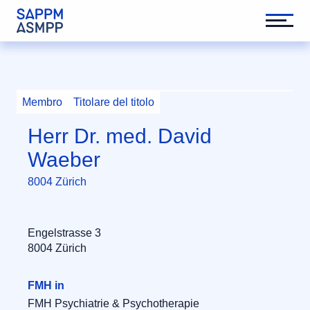
Membro
Titolare del titolo
Herr Dr. med. David
Waeber
8004 Zürich
Engelstrasse 3
8004 Zürich
FMH in
FMH Psychiatrie & Psychotherapie